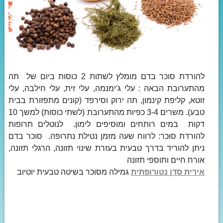
להורדת סוכר בדם מומלץ לשתות 2 כוסות ביום של תה
מהתערובת הבאה : עלי ג'ימנמה, עלי זית, עלי חילבה, עלי
זוטא, קליפת קינמון, תה ירוק וסירפד (קונים מתפזורת בבית
טבע). משרים 3-4 כפיות מהתערובת (לשתי כוסות) למשך 10
דקות במים רותחים ומוסיפים לימון. לנוטלים תרופות
להורדת סוכר: לרווח שעה מזמן נטילת נתרופה. סוכר בדם
ניתן להוריד בדרך טבעית בעזרת שינוי תזונה, הרגלי תזונה,
אורח חיים ותוספי תזונה
אירית סדן נטורופתית
גמילה מסוכר בשיטה טבעית יוטיוב