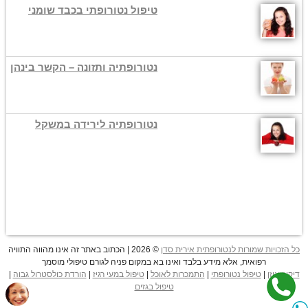
טיפול נטורופתי בכבד שומני
נטורופתיה ותזונה – הקשר בינהן
נטורופתיה לירידה במשקל
כל הזכויות שמורות לנטורופתית אירית סדן
© 2026 | הכתוב באתר זה אינו מהווה התוויה
רפואית, אלא מידע בלבד ואינו בא במקום פניה לגורם טיפולי מוסמך
דיקור אוזן
|
טיפול נטורופתי
|
התמכרות לאוכל
|
טיפול במעי רגיז
|
הורדת כולסטרול גבוה
|
טיפול בגזים