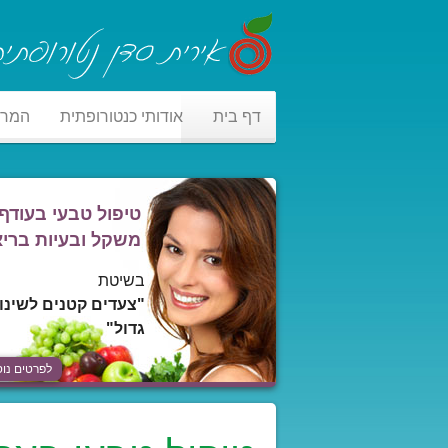
דף בית
אודותי כנטורופתית
המר
טיפול טבעי בעודף
משקל ובעיות בריא
בשיטת
"צעדים קטנים לשינוי
גדול"
לפרטים נוס