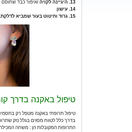
13. היגיינה לקויה
ואיפור כבד שחוסם נ
14. עישון
15. גרוד וחיטוט בעור שמביא לדלקת.
טיפול באקנה בדרך קונב
טיפול תרופתי באקנה מטפל רק בתסמינים
בדרך כלל לטווח מסוים בגלל נזק שתרופ
התרופות המקובלות הן : משחה המכילה ח