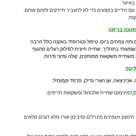
איזור.
עם הידיים בפצעים כדי לא להעביר חיידקים ולזהם אותם.
ות.
תזונה בריאה
ותה צמחים ביום. טיפול נטורופתי באקנה כולל הרבה
שמעותי בתהליך. שתייה חיונית לסילוק רעלים מהגוף
 משתיית משקאות ממותקים, קולה ומיצי פירות.
יטה
 אכיניצאה, שן הארי,גדילן, סרפד וקמומיל.
ת
למינימום שתיית אלכוהול ומשקאות חריפים.
חימצון ויטמינים מינרלים וסיבים) אורז מלא דגנים מלאים