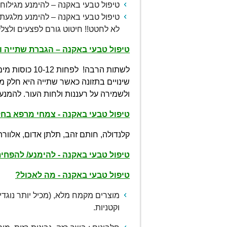
טיפול טבעי באקנה – להימנע מגילוח ב
טיפול טבעי באקנה – להימנע מלגעת 
לא לחטט!! חיטוט גורם לפצעים ולצלק
טיפול טבעי באקנה – הגברת שתייה ו
לשתות הרבה!
לפחות 10-12 כוסות מים
שינויים בתזונה כאשר שתייה היא חלק מ
ולשמירה על רעננות ולחות העור. להמנע
טיפול טבעי באקנה -
צמחי מרפא בחל
קלנדולה, חותם זהב, תלתן אדום, אלוורה,
טיפול טבעי באקנה -
להימנע/ להפחי
טיפול טבעי באקנה -
מה לאכול?
מוצרים מקמח מלא, (מכיל יותר נוגדי 
וקטניות.