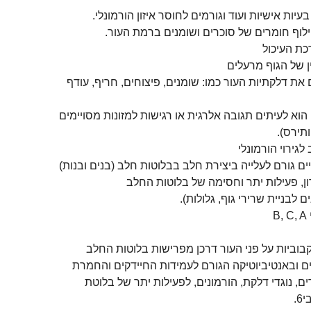
יות אישיות ועוד וגורמים לחוסר איזון הורמונלי.
וף חומרים של סוכרים ושומנים ברמת העור.
ת העיכול
ין של הגוף מרעלים
את דלקתיות העור כמו: שומנים, פיצוחים, חריף, עודף
וא לעיתים תגובה אלרגית או רגישות למזונות מסויימים
תירס).
גירוי הורמונלי
ים גורם לעלייה ביצירת חלב בבלוטות חלב (בנים ובנות)
ון, פעילות יתר וחסימה של בלוטות החלב
 לבניית שרירי גוף, גלולות).
B
ביות על פני העור דרכן מפרישות בלוטות החלב
 ובאנטיביוטיקה הגורם לעמידות החיידקים והחמרת
ם, נוגדי דלקת, הורמונים, לפעילות יתר של בלוטת