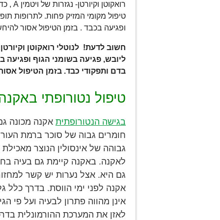
טיפול מקומי המזיק פחות. לתרופות תופע
ופגיעה בכבד . בזמן הטיפול אסור להיח
חשוב לדעת! לנוטלי רואקוטן וקיורטן
בדם ותפקודי כבד. בזמן הטיפול אסו
טיפול נטורופתי באקנה
בגישה הנטורופתית
אקנה מכונה גם 
חומרים גבוה של סוכר ברמת העור.
גבוהה של אינסולין הנוצר מאכילת 
לאקנה. באקנה קיימת גם בעיה בחי
אקנה לפני ימי הווסת. בדרך כלל ג
אינן מהווה פתרון לבעיה ועל פי ה
לאזן את המערכת ההורמונלית בדרכי