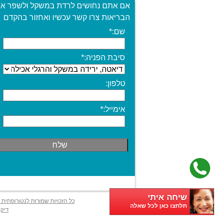
אם אתם נחושים לרדת במשקל ולשפר א
הבריאות צרו קשר עכשיו ואחזור בהקדם
שם:
*
סיבת הפניה:
*
טלפון:
אימייל:
*
שיחה איתי
כל הזכויות שמורות לנטורופתית 
תלחצו כאן לכל שאלה
דיקו