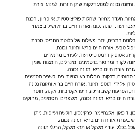
ותזונה נכונה למנוע דלקות שתן חוזרות, למנוע יצירת
זור, העדר מחזור, שחלות פוליציסטיות, אי פריון , הכנת
מעבר ועוד. תזונה נכונה ואורח חיים בריא ושילוב צמחי
יות.
לוטת התריס, יתר- פעילות של בלוטת התריס, סכרת
ול טבעי, אורח חיים בריא ותזונה נכונה.
ריה, אטופיק דרמטיטיס ועוד. לעיתים מחמירים
ה לקויה ומחסור בויטמינים, מינרלים, חומצות שומן
זרת אורח חיים בריא ותזונה נכונה.
 סחוסים, דלקות, מחלות ראומטיות. ניתן לשפר תסמינים
דן על ידי תוספי תזונה, אורח חיים בריא ותזונה נכונה.
ות, הפרעות קשב וריכוז, היפראקטיביות, אקנה, חוסר
 אורח חיים בריא ותזונה נכונה, משפרים תסמינים, מחזקים
 דיכאון, אלצהיימר, פרקינסון, חולשה ועייפות. ניתן
 בעזרת אורח חיים בריא ותזונה נכונה.
ל בכלל, עודף משקל או תת- משקל, הרגלי תזונה