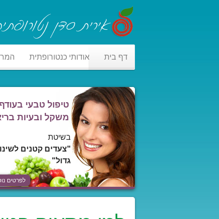
דף בית
אודותי כנטורופתית
המר
טיפול טבעי בעודף
משקל ובעיות בריא
בשיטת
"צעדים קטנים לשינוי
גדול"
לפרטים נוס