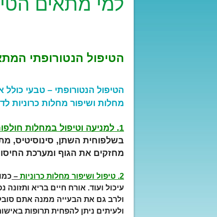
למי מתאים הטיפ
הטיפול הנטורופתי המתאי
הטיפול הנטורופתי – טבעי כולל א
מחלות ושיפור מחלות כרוניות לד
1. למניעה וטיפול במחלות חולפות
בשלפוחית השתן, סינוסיטיס, מתח,
מחזקים את הגוף ומערכת החיסון 
2. טיפול ושיפור מחלות כרוניות
–
כמו 
עיכול ועוד. אורח חיים בריא ותזונה
ולרב גם את הבעייה ממנה אתם סובלי
ולעיתים ניתן להפחית תרופות באישו