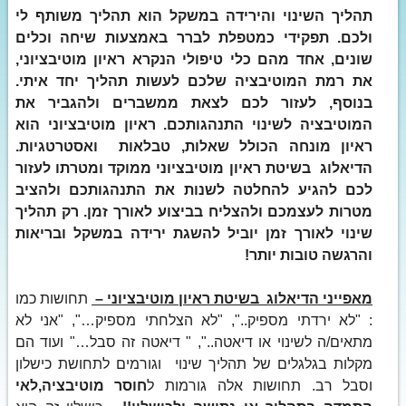
תהליך השינוי והירידה במשקל הוא תהליך משותף לי
ולכם. תפקידי כמטפלת לברר באמצעות שיחה וכלים
שונים, אחד מהם כלי טיפולי הנקרא ראיון מוטיבציוני,
את רמת המוטיבציה שלכם לעשות תהליך יחד איתי.
בנוסף, לעזור לכם לצאת ממשברים ולהגביר את
המוטיבציה לשינוי התנהגותכם. ראיון מוטיבציוני הוא
ראיון מונחה הכולל שאלות, טבלאות ואסטרטגיות.
הדיאלוג בשיטת ראיון מוטיבציוני ממוקד ומטרתו לעזור
לכם להגיע להחלטה לשנות את התנהגותכם ולהציב
מטרות לעצמכם ולהצליח בביצוע לאורך זמן. רק תהליך
שינוי לאורך זמן יוביל להשגת ירידה במשקל ובריאות
והרגשה טובות יותר!
מאפייני הדיאלוג בשיטת ראיון מוטיבציוני –
תחושות כמו
: "לא ירדתי מספיק..", "לא הצלחתי מספיק…", "אני לא
מתאים/ה לשינוי או דיאטה..", " דיאטה זה סבל…" ועוד הם
מקלות בגלגלים של תהליך שינוי וגורמים לתחושת כישלון
וסבל רב. תחושות אלה גורמות ל
חוסר מוטיבציה,לאי