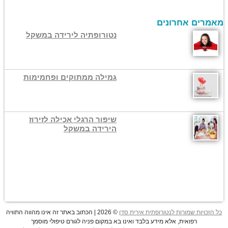
מאמרים אחרונים
נטורופתיה לירידה במשקל
גמילה ממתוקים ופחמימות
שיפור הרגלי אכילה לזירוז
הירידה במשקל
כל הזכויות שמורות לנטורופתית אירית סדן
© 2026 | הכתוב באתר זה אינו מהווה התוויה
רפואית, אלא מידע בלבד ואינו בא במקום פניה לגורם טיפולי מוסמך