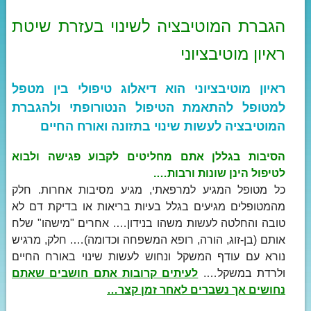
הגברת המוטיבציה לשינוי בעזרת שיטת
ראיון מוטיבציוני
ראיון מוטיבציוני הוא דיאלוג טיפולי בין מטפל
למטופל להתאמת הטיפול הנטורופתי ולהגברת
המוטיבציה לעשות שינוי בתזונה ואורח החיים
הסיבות בגללן אתם מחליטים לקבוע פגישה ולבוא
לטיפול הינן שונות ורבות….
כל מטופל המגיע למרפאתי, מגיע מסיבות אחרות. חלק
מהמטופלים מגיעים בגלל בעיות בריאות או בדיקת דם לא
טובה והחלטה לעשות משהו בנידון…. אחרים "מישהו" שלח
אותם (בן-זוג, הורה, רופא המשפחה וכדומה)…. חלק, מרגיש
נורא עם עודף המשקל ונחוש לעשות שינוי באורח החיים
ולרדת במשקל….
לעיתים קרובות אתם חושבים שאתם
נחושים אך נשברים לאחר זמן קצר…