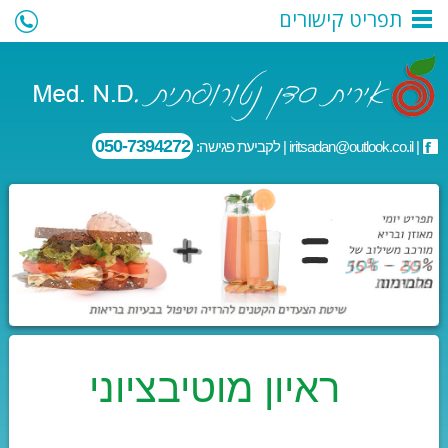
תפריט קישורים
050-7394272
|
iritsadan@outlook.co.il
| לקביעת פגישה:
ראיון מוטיבציוני