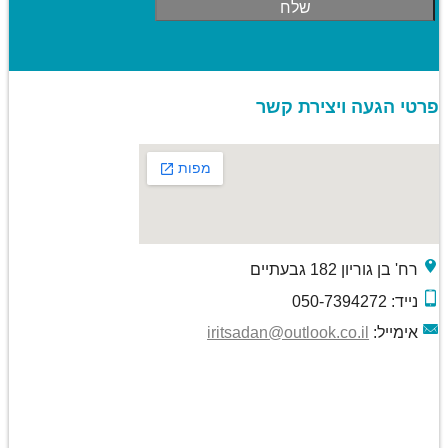
פרטי הגעה ויצירת קשר
רח' בן גוריון 182 גבעתיים
נייד: 050-7394272
אימייל:
iritsadan@outlook.co.il