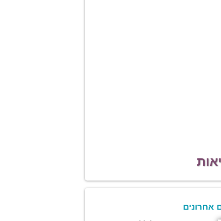
אות
 אחרונים