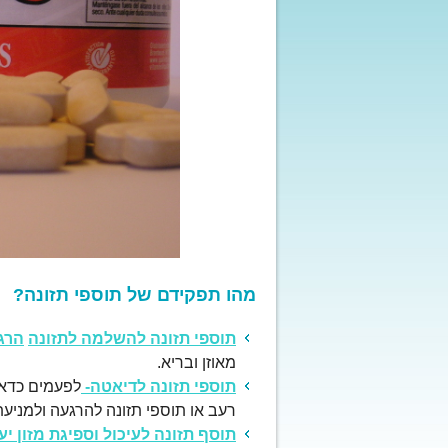
מהו תפקידם של תוספי תזונה?
תוספי תזונה להשלמה לתזונה
הרג
מאוזן ובריא.
תוספי תזונה לדיאטה-
לפעמים כדאי
רעב או תוספי תזונה להרגעה ולמניע
תוסף תזונה
לעיכול וספיגת מזון י