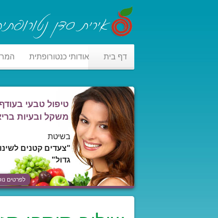
דף בית
אודותי כנטורופתית
המר
טיפול טבעי בעודף
משקל ובעיות בריא
בשיטת
"צעדים קטנים לשינוי
גדול"
לפרטים נוס