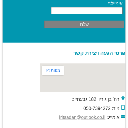
אימייל:
*
פרטי הגעה ויצירת קשר
רח' בן גוריון 182 גבעתיים
נייד: 050-7394272
אימייל:
iritsadan@outlook.co.il