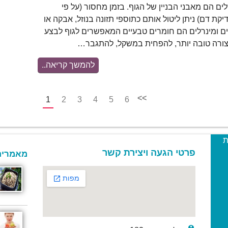
לים הם מאבני הבניין של הגוף. בזמן מחסור (על פי
יקת דם) ניתן ליטול אותם כתוספי תזונה בנוזל, אבקה או
ים ומינרלים הם חומרים טבעיים המאפשרים לגוף לבצע
צורה טובה יותר, להפחית במשקל, להתגבר…
להמשך קריאה..
>>
1
2
3
4
5
6
ת
פרטי הגעה ויצירת קשר
מאמרים