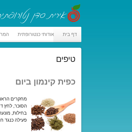
דף בית
אודותי כנטורופתית
המר
טיפים
כפית קינמון ביום
בחילות, מונעת
פעילה כנגד חו