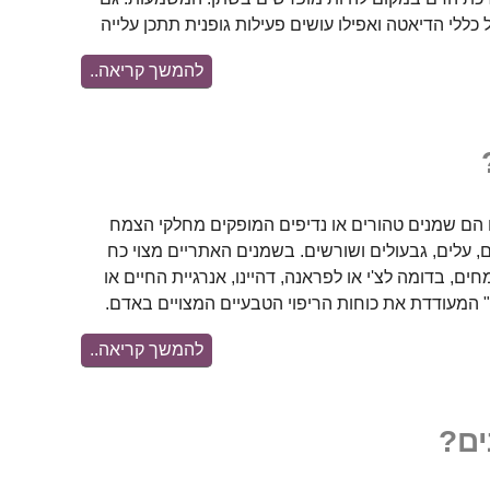
כללי הדיאטה ואפילו עושים פעילות גופנית תתכן עלייה
להמשך קריאה..
הם שמנים טהורים או נדיפים המופקים מחלקי הצמח
, עלים, גבעולים ושורשים. בשמנים האתריים מצוי כח
ים, בדומה לצ'י או לפראנה, דהיינו, אנרגיית החיים או
המעודדת את כוחות הריפוי הטבעיים המצויים באדם.
להמשך קריאה..
ים?