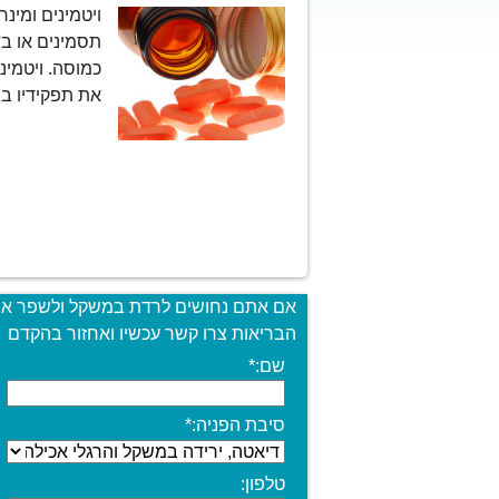
ויטמינים ומינר
תסמינים או בד
כמוסה. ויטמינ
את תפקידיו ב
אם אתם נחושים לרדת במשקל ולשפר א
הבריאות צרו קשר עכשיו ואחזור בהקדם
שם:
*
סיבת הפניה:
*
טלפון: