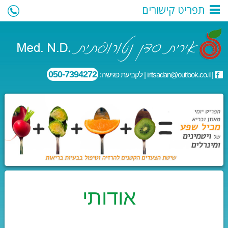
תפריט קישורים
050-7394272
|
iritsadan@outlook.co.il
| לקביעת פגישה:
אודותי