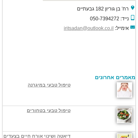
רח' בן גוריון 182 גבעתיים
נייד: 050-7394272
אימייל:
iritsadan@outlook.co.il
מאמרים אחרונים
טיפול טבעי במיגרנה
טיפול טבעי בטחורים
דיאטה ושינוי אורח חיים בצעדים