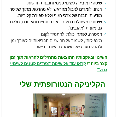
שיטה זו מובילה לשינוי פנימי ותובנות חדשות.
אנחנו לומדים לאכול מהראש ולא מהרגש, מתוך שליטה,
מודעות והבנה של צרכי הגוף וללא ספירת קלוריות.
שיטה זו משתלבת היטב באורח החיים והעבודה, כוללת
גם מזונות "אהובים".
המטרה, לפתח
יכולת להתמיד לקום
מ"נפילות", לשמור על ההישגים הבריאותיים לאורך זמן
ולמנוע חזרה של השמנה ובעיות בריאות.
השינוי ובעקבותיו התוצאות מתחילים להראות תוך זמן
קצר ביותר!
קראו עוד על שיטת "צעדים קטנים לשינויי
גדול"
הקליניקה הנטורופתית שלי