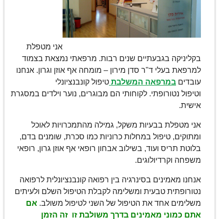
אני מטפלת
בקליניקה בגבעתיים שנים רבות. מרפאתי נמצאת בצמוד
למרפאת בעלי ד"ר סדן מירון – מומחה אף אוזן וגרון. אנחנו
עובדים
במרפאה המשלבת
טיפול קונבנציונלי
וטיפול נטורופתי. לקוחותי הם מבוגרים, נוער וילדים במסגרת
אישית.
אני מטפלת בבעיות משקל, גמילה מהתמכרויות לאוכל
ומתוקים, טיפול במחלות כרוניות כמו סכרת, שומנים בדם,
בלוטת תריס ועוד, בשילוב אבחון רופאי אף אוזן גרון, רופאי
משפחה וקרדיולוגים.
אנחנו מאמינים בסינרגיה בין רפואה קונבנציונלית לרפואה
נטורופתית טבעית ומשלימה לקבלת הטיפול השלם ולעיתים
משלימים אחד את הטיפול של השני לטיפול משולב.
אם
אתם כמוני מאמינים בדרך משולבת זו
זה הזמן