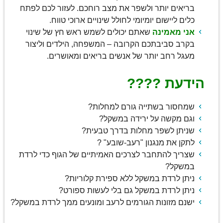
בריאים יותר ולשפר את מצב רוחכם. לעזור לכם לפתח
כלים ליישום יומיומי לחולל שינויים ארוכי טווח.
אני מאמינה
שאתם יכולים לשמש ראש חץ של שינוי
בקרב סביבתכם הקרובה – המשפחה, הילדים וליצור
מעגל רחב יותר של אנשים בריאים ומאושרים.
הידעת ????
שמחסור בשתייה גורם למחלות?
וגם מקשה על ירידה במשקל?
שניתן לשפר מחלות בדרך טבעית?
לתקן את מנגנון "רעב-שובע" ?
שצריך להתחבר לצרכים האמיתיים של הגוף כדי לרדת
במשקל?
ניתן לרדת במשקל ללא ספירת קלוריות?
ניתן לרדת במשקל גם בלי לעשות ספורט?
ישנם מזונות הגורמים לרעב ומונעים ממך לרדת במשקל?