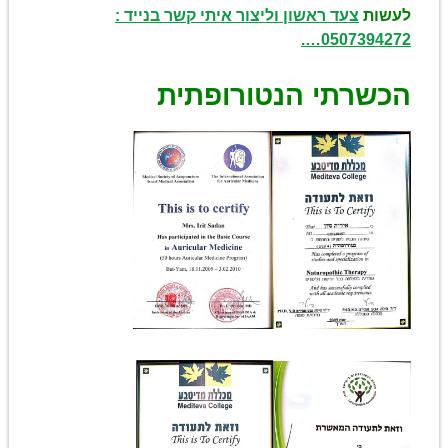
לעשות
צעד ראשון וליצור איתי קשר בנייד :
0507394272….
הכשרתי הנטורופתית