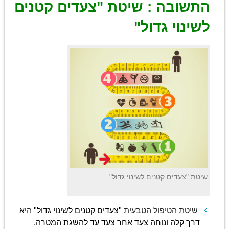
התשובה : שיטת "צעדים קטנים
לשינוי גדול"
שיטת "צעדים קטנים לשינוי גדול"
שיטת הטיפול הטבעית
"צעדים קטנים לשינוי גדול"
ה
יא
דרך קלה ונוחה צעד אחר צעד עד להשגת המטרה.