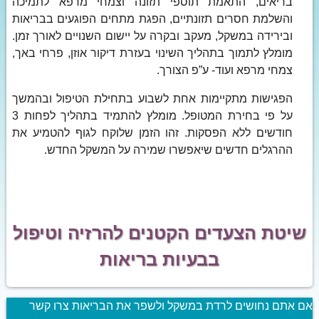
בריאים, התאמת תוספי תזונה וצמחי מרפא לתמיכה
והשלמת חסרים תזונתיים, הפגת מתחים הפוגעים בבריאות
ובירידה במשקל, מעקב ובקרה על יישום השנויים לאורך זמן.
מומלץ לתמוך בתהליך השינוי בעזרת דיקור אוזן, פרחי באך,
צמחי מרפא ועוד- ע”פ הצורך.
הפגישות מתקיימות אחת לשבוע בתחילת הטיפול ובהמשך
על פי בחירת המטופל. מומלץ להתמיד בתהליך לפחות 3
חודשים ללא הפסקות. זהו הזמן שלוקח לגוף להטמיע את
ההרגלים חדשים שיאפשרו שמירה על המשקל החדש.
שיטת הצעדים הקטנים להרזיה וטיפול
בבעיות בריאות
אם אתם נחושים לרדת במשקל ולשפר את הבריאות צרו קשר