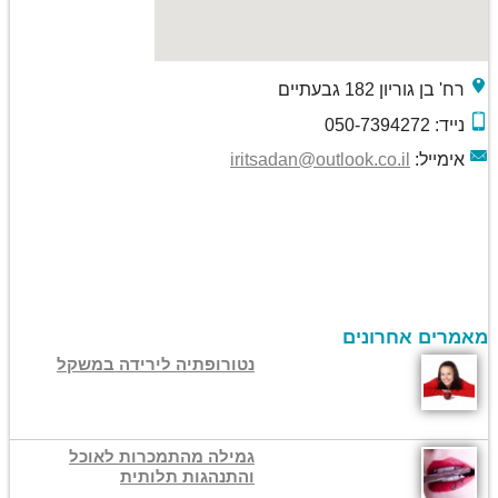
רח' בן גוריון 182 גבעתיים
נייד: 050-7394272
אימייל:
iritsadan@outlook.co.il
מאמרים אחרונים
נטורופתיה לירידה במשקל
גמילה מהתמכרות לאוכל
והתנהגות תלותית