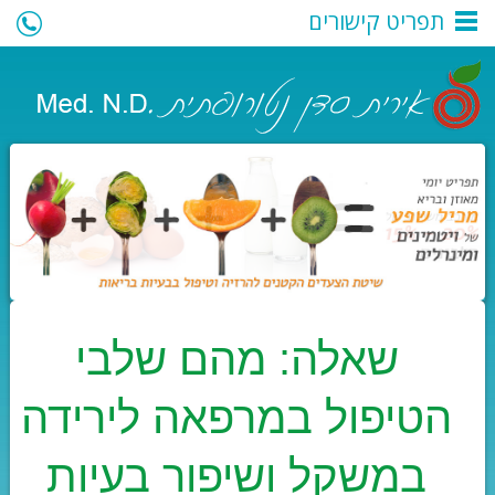
תפריט קישורים
050-7394272
|
iritsadan@outlook.co.il
| לקביעת פגישה:
שאלה: מהם שלבי
הטיפול במרפאה לירידה
במשקל ושיפור בעיות