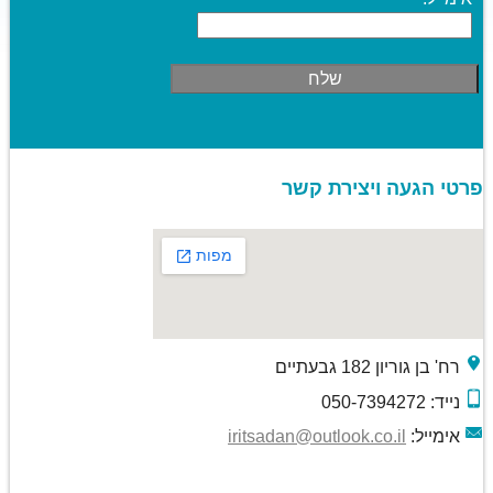
פרטי הגעה ויצירת קשר
רח' בן גוריון 182 גבעתיים
נייד: 050-7394272
אימייל:
iritsadan@outlook.co.il