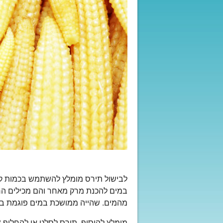
לבישול תירס מומלץ להשתמש בכמות ק
במים להכנת מרק מאחר והם מכילים הרבה
מהמים. שהייה ממושכת במים פוגמת בער