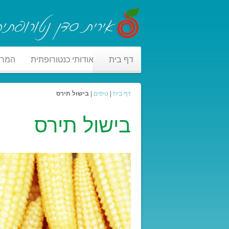
דף בית
אודותי כנטורופתית
המר
דף בית
|
טיפים
|
בישול תירס
בישול תירס