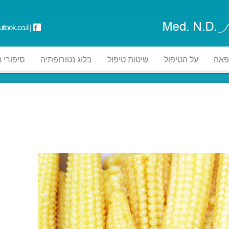
tlook.co.il
|
פאה
על הטיפול
שיטות טיפול
בלוג נטורופתיה
סיפורי 