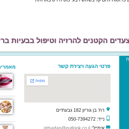
דים הקטנים להרזיה וטיפול בבעיות ברי
ת
פרטי הגעה ויצירת קשר
מאמרים
רח' בן גוריון 182 גבעתיים
נייד: 050-7394272
אימייל:
iritsadan@outlook.co.il