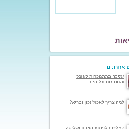
אות
 אחרונים
גמילה מהתמכרות לאוכל
והתנהגות תלותית
למה צריך לאכול נכון ובריא?
המלצות לויסות תאבון ושליטה