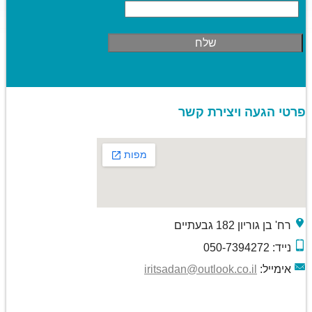
פרטי הגעה ויצירת קשר
רח' בן גוריון 182 גבעתיים
נייד: 050-7394272
אימייל:
iritsadan@outlook.co.il