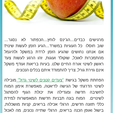
מרגישים כבדים…הג'ינס לוחץ…הכפתור לא נסגר…
שוב חוסלו כל העוגיות במשרד…הגיע הזמן לעשות שינוי!!
אם אנחנו נחושים שהגיע הזמן לרדת במשקל ולהיגמל
מהתמכרות לאוכל, שוקולד ועוגות, זהו הרגע לעשות צעד
ראשון לשינוי אורח החיים שלנו. בעיות בריאות ועודף משקל
אינם גזירת גורל, צריך להתמודד איתם בכלים הנכונים.
הפחתת משקל בגישת
"צעדים קטנים לשינוי גדול"
מובילה
לשינוי הדרגתי של הגישה לדיאטה, מאפשרת אימון המוח
לחשיבה חדשה ומגדילה את יכולת הגוף להסתגל
לשינויים. המוח בונה תבניות חדשות המאפשרות למידת
כללי תזונה חדשים, הרגלי אכילה בריאים, קניות מושכלות,
בישול ואופן הכנה בריאים, הרגלי שתייה נכונים, מה לאכול