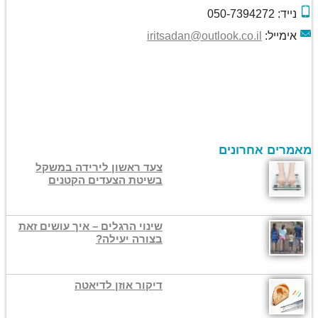
נייד: 050-7394272
אימייל:
iritsadan@outlook.co.il
מאמרים אחרונים
צעד ראשון לירידה במשקל
בשיטת הצעדים הקטנים
שינוי הרגלים – איך עושים זאת
בצורה יעילה?
דיקור אוזן לדיאטה