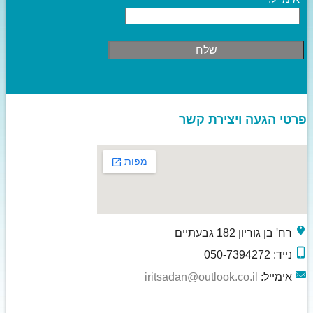
פרטי הגעה ויצירת קשר
רח' בן גוריון 182 גבעתיים
נייד: 050-7394272
אימייל:
iritsadan@outlook.co.il