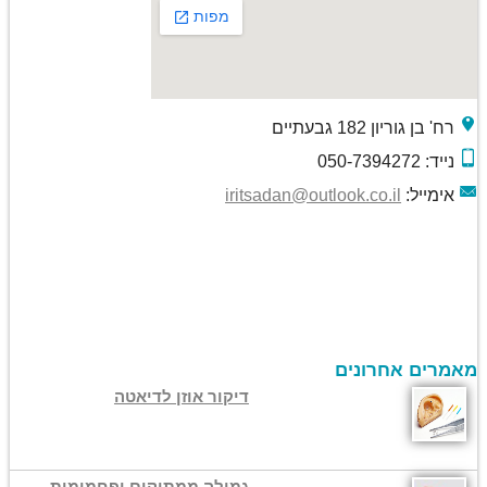
רח' בן גוריון 182 גבעתיים
נייד: 050-7394272
אימייל:
iritsadan@outlook.co.il
מאמרים אחרונים
דיקור אוזן לדיאטה
גמילה ממתוקים ופחמימות