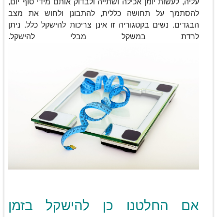
עליה, לעשות יומן אכילה ושתייה ולבדוק אותם מידי סוף יום,
להסתמך על תחושה כללית, להתבונן ולחוש את מצב
הבגדים. נשים בקטגוריה זו אינן צריכות להישקל כלל. ניתן
לרדת במשקל מבלי להישקל.
אם החלטנו כן להישקל בזמן