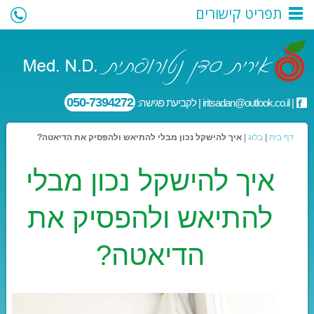
תפריט קישורים
050-7394272
|
iritsadan@outlook.co.il
| לקביעת פגישה:
דף בית
|
בלוג
|
איך להישקל נכון מבלי להתיאש ולהפסיק את הדיאטה?
איך להישקל נכון מבלי
להתיאש ולהפסיק את
הדיאטה?