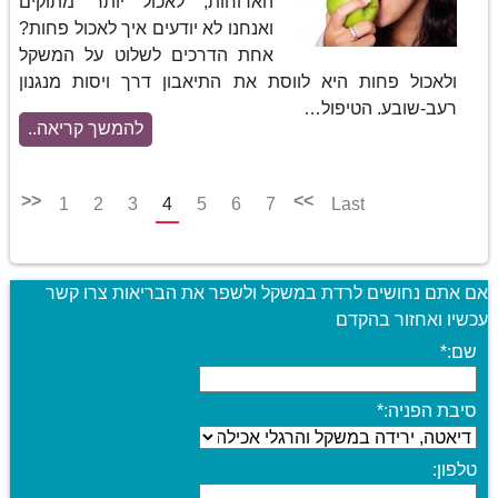
הארוחות, לאכול יותר מתוקים
ואנחנו לא יודעים איך לאכול פחות?
אחת הדרכים לשלוט על המשקל
ולאכול פחות היא לווסת את התיאבון דרך ויסות מנגנון
רעב-שובע. הטיפול…
להמשך קריאה..
<<
>>
1
2
3
4
5
6
7
Last
אם אתם נחושים לרדת במשקל ולשפר את הבריאות צרו קשר
עכשיו ואחזור בהקדם
שם:
*
סיבת הפניה:
*
טלפון: