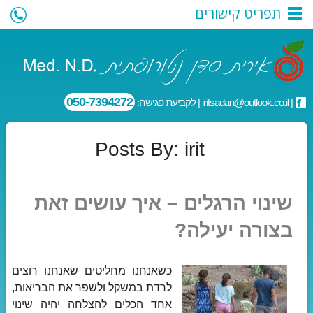
תפריט קישורים
050-7394272
|
iritsadan@outlook.co.il
| לקביעת פגישה:
Posts By:
irit
שינוי הרגלים – איך עושים זאת
בצורה יעילה?
כשאנחנו מחליטים שאנחנו רוצים
לרדת במשקל ולשפר את הבריאות,
אחד הכלים להצלחה יהיה שינוי