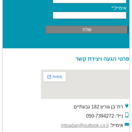
אימייל:
*
פרטי הגעה ויצירת קשר
רח' בן גוריון 182 גבעתיים
נייד: 050-7394272
אימייל:
iritsadan@outlook.co.il